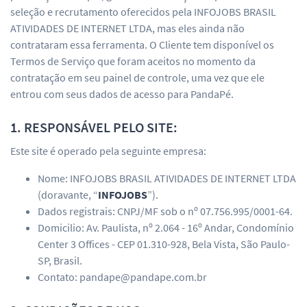
seleção e recrutamento oferecidos pela INFOJOBS BRASIL
ATIVIDADES DE INTERNET LTDA, mas eles ainda não
contrataram essa ferramenta. O Cliente tem disponível os
Termos de Serviço que foram aceitos no momento da
contratação em seu painel de controle, uma vez que ele
entrou com seus dados de acesso para PandaPé.
1. RESPONSÁVEL PELO SITE:
Este site é operado pela seguinte empresa:
Nome: INFOJOBS BRASIL ATIVIDADES DE INTERNET LTDA
(doravante, “
INFOJOBS
”).
Dados registrais: CNPJ/MF sob o nº 07.756.995/0001-64.
Domicilio: Av. Paulista, nº 2.064 - 16º Andar, Condomínio
Center 3 Offices - CEP 01.310-928, Bela Vista, São Paulo-
SP, Brasil.
Contato: pandape@pandape.com.br