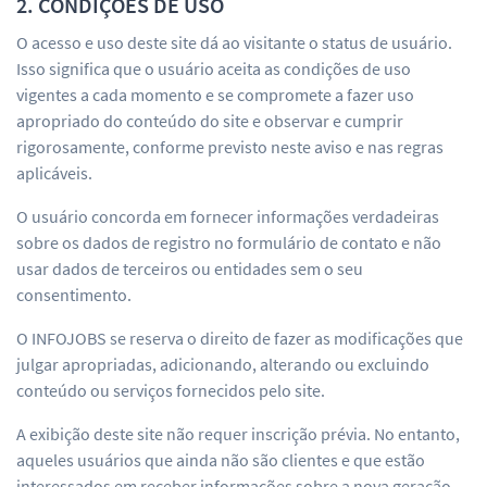
2. CONDIÇÕES DE USO
O acesso e uso deste site dá ao visitante o status de usuário.
Isso significa que o usuário aceita as condições de uso
vigentes a cada momento e se compromete a fazer uso
apropriado do conteúdo do site e observar e cumprir
rigorosamente, conforme previsto neste aviso e nas regras
aplicáveis.
O usuário concorda em fornecer informações verdadeiras
sobre os dados de registro no formulário de contato e não
usar dados de terceiros ou entidades sem o seu
consentimento.
O INFOJOBS se reserva o direito de fazer as modificações que
julgar apropriadas, adicionando, alterando ou excluindo
conteúdo ou serviços fornecidos pelo site.
A exibição deste site não requer inscrição prévia. No entanto,
aqueles usuários que ainda não são clientes e que estão
interessados em receber informações sobre a nova geração